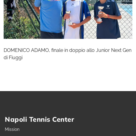
DOMENICO ADAMO, finale in doppio allo Junior Next Gen
di Fiuggi
Napoli Tennis Center
Mission