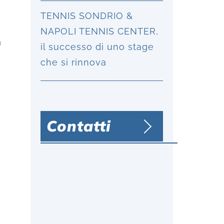
TENNIS SONDRIO &
NAPOLI TENNIS CENTER,
a
il successo di uno stage
che si rinnova
Contatti
e