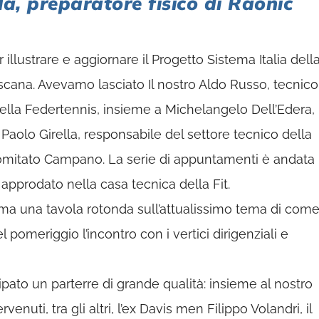
a, preparatore fisico di Raonic
illustrare e aggiornare il Progetto Sistema Italia dell
oscana. Avevamo lasciato Il nostro Aldo Russo, tecnico
della Federtennis, insieme a Michelangelo Dell’Edera,
 Paolo Girella, responsabile del settore tecnico della
Comitato Campano. La serie di appuntamenti è andata
 approdato nella casa tecnica della Fit.
ma una tavola rotonda sull’attualissimo tema di com
 pomeriggio l’incontro con i vertici dirigenziali e
pato un parterre di grande qualità: insieme al nostro
venuti, tra gli altri, l’ex Davis men Filippo Volandri, il