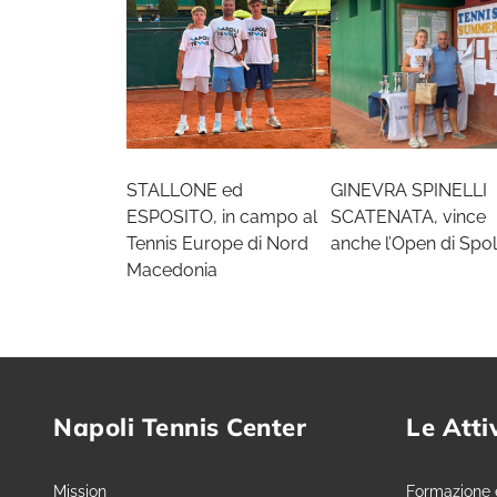
STALLONE ed
GINEVRA SPINELLI
ESPOSITO, in campo al
SCATENATA, vince
Tennis Europe di Nord
anche l’Open di Spol
Macedonia
Napoli Tennis Center
Le Atti
Mission
Formazione 