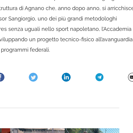
struttura di Agnano che, anno dopo anno, si arricchisc
ofessor Sangiorgio, uno dei più grandi metodologhi
ares senza uguali nello sport napoletano, l’Accademia
iluppando un progetto tecnico-fisico all’avanguardia
i programmi federali.