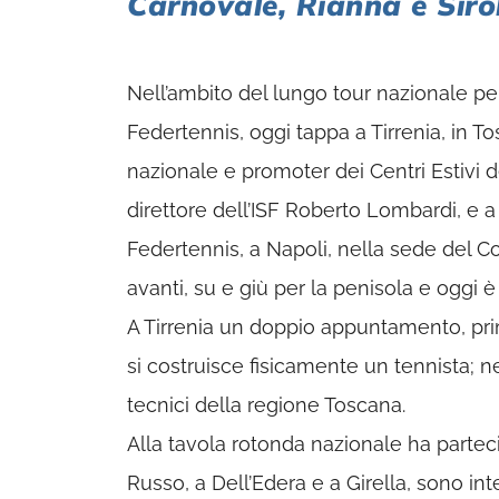
Carnovale, Rianna e Sirol
Nell’ambito del lungo tour nazionale per 
Federtennis, oggi tappa a Tirrenia, in T
nazionale e promoter dei Centri Estivi 
direttore dell’ISF Roberto Lombardi, e a
Federtennis, a Napoli, nella sede del 
avanti, su e giù per la penisola e oggi è
A Tirrenia un doppio appuntamento, pri
si costruisce fisicamente un tennista; nel
tecnici della regione Toscana.
Alla tavola rotonda nazionale ha parteci
Russo, a Dell’Edera e a Girella, sono inter