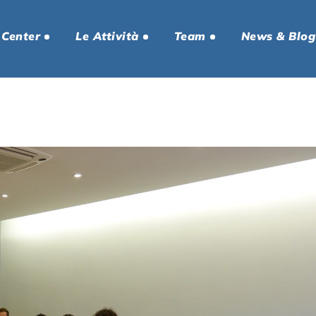
 Center
Le Attività
Team
News & Blog