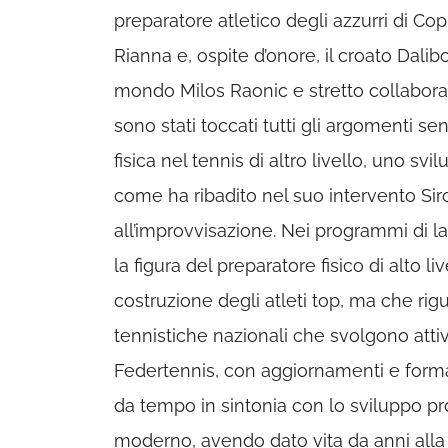
preparatore atletico degli azzurri di C
Rianna e, ospite d’onore, il croato Dalibo
mondo Milos Raonic e stretto collaborato
sono stati toccati tutti gli argomenti s
fisica nel tennis di altro livello, uno sv
come ha ribadito nel suo intervento Siro
all’improvvisazione. Nei programmi di 
la figura del preparatore fisico di alto 
costruzione degli atleti top, ma che rig
tennistiche nazionali che svolgono attivi
Federtennis, con aggiornamenti e formaz
da tempo in sintonia con lo sviluppo pro
moderno, avendo dato vita da anni alla 