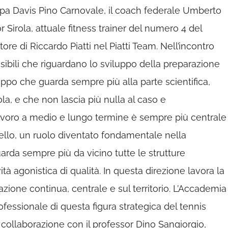
oppa Davis Pino Carnovale, il coach federale Umberto
r Sirola, attuale fitness trainer del numero 4 del
re di Riccardo Piatti nel Piatti Team. Nell’incontro
ensibili che riguardano lo sviluppo della preparazione
iluppo che guarda sempre più alla parte scientifica,
la, e che non lascia più nulla al caso e
lavoro a medio e lungo termine è sempre più centrale
livello, un ruolo diventato fondamentale nella
uarda sempre più da vicino tutte le strutture
tà agonistica di qualità. In questa direzione lavora la
ione continua, centrale e sul territorio. L’Accademia
fessionale di questa figura strategica del tennis
collaborazione con il professor Dino Sangiorgio,