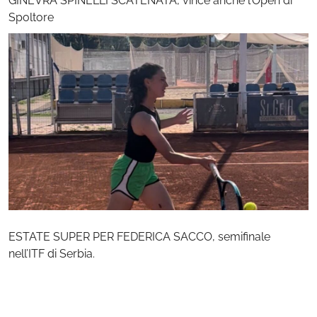
GINEVRA SPINELLI SCATENATA, vince anche l’Open di
Spoltore
ESTATE SUPER PER FEDERICA SACCO, semifinale
nell’ITF di Serbia.