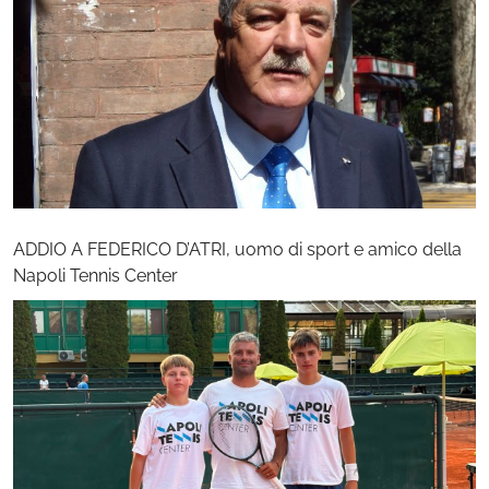
ADDIO A FEDERICO D’ATRI, uomo di sport e amico della
Napoli Tennis Center