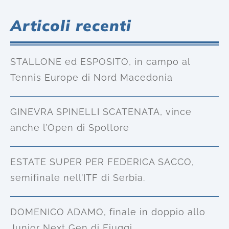
Articoli recenti
STALLONE ed ESPOSITO, in campo al
Tennis Europe di Nord Macedonia
GINEVRA SPINELLI SCATENATA, vince
anche l’Open di Spoltore
ESTATE SUPER PER FEDERICA SACCO,
semifinale nell’ITF di Serbia.
DOMENICO ADAMO, finale in doppio allo
Junior Next Gen di Fiuggi