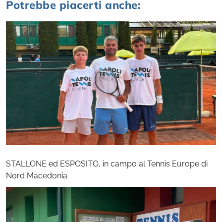
Potrebbe piacerti anche:
STALLONE ed ESPOSITO, in campo al Tennis Europe di
Nord Macedonia