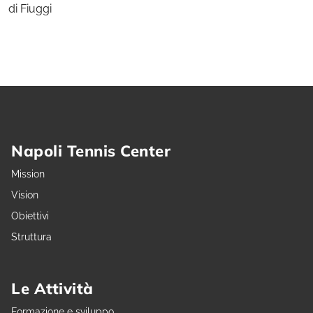
di Fiuggi
Napoli Tennis Center
Mission
Vision
Obiettivi
Struttura
Le Attività
Formazione e sviluppo