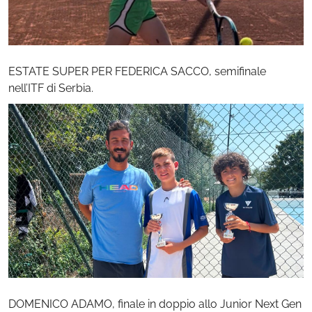
ESTATE SUPER PER FEDERICA SACCO, semifinale
nell’ITF di Serbia.
DOMENICO ADAMO, finale in doppio allo Junior Next Gen