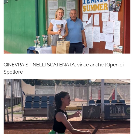
GINEVRA SPINELLI SCATENATA, vince anche l’Open di
Spoltore