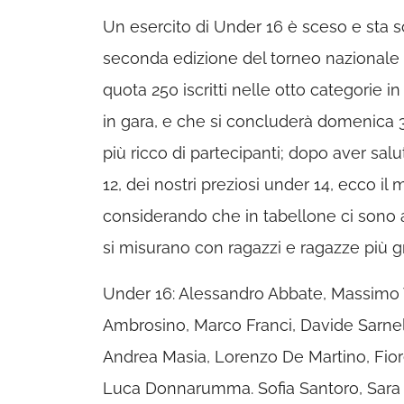
Un esercito di Under 16 è sceso e sta 
seconda edizione del torneo nazionale g
quota 250 iscritti nelle otto categorie 
in gara, e che si concluderà domenica 3
più ricco di partecipanti; dopo aver sal
12, dei nostri preziosi under 14, ecco i
considerando che in tabellone ci sono an
si misurano con ragazzi e ragazze più g
Under 16: Alessandro Abbate, Massimo 
Ambrosino, Marco Franci, Davide Sarnell
Andrea Masia, Lorenzo De Martino, Fio
Luca Donnarumma. Sofia Santoro, Sara R