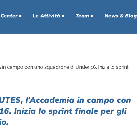
 Center
Le Attività
Team
News & Blog
TES, l’Accademia in campo con
. Inizia lo sprint finale per gli
io.