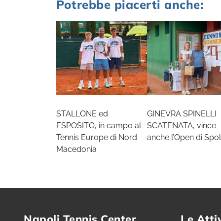
Potrebbe piacerti anche:
STALLONE ed
GINEVRA SPINELLI
ESPOSITO, in campo al
SCATENATA, vince
Tennis Europe di Nord
anche l’Open di Spol
Macedonia
Napoli Tennis Center
Le Atti