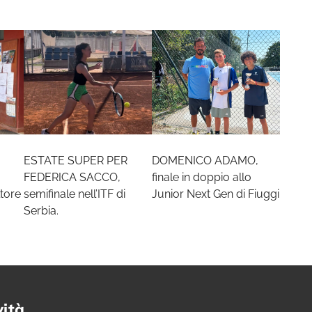
ESTATE SUPER PER
DOMENICO ADAMO,
FEDERICA SACCO,
finale in doppio allo
tore
semifinale nell’ITF di
Junior Next Gen di Fiuggi
Serbia.
vità