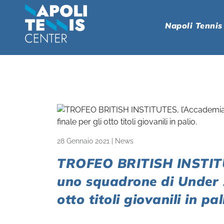
Napoli Tennis
28 Gennaio 2021
|
News
TROFEO BRITISH INSTITU
uno squadrone di Under 16
otto titoli giovanili in pal