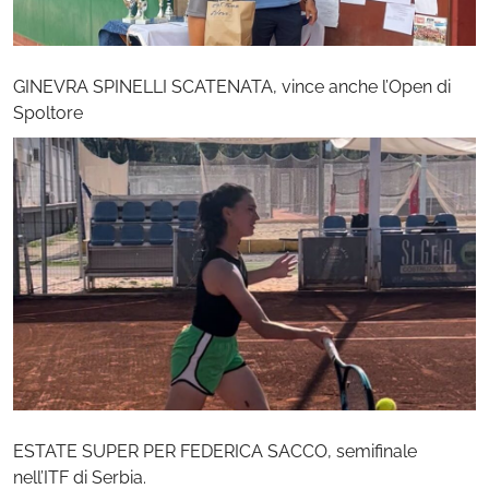
GINEVRA SPINELLI SCATENATA, vince anche l’Open di
Spoltore
ESTATE SUPER PER FEDERICA SACCO, semifinale
nell’ITF di Serbia.