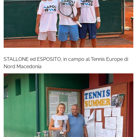
STALLONE ed ESPOSITO, in campo al Tennis Europe di
Nord Macedonia