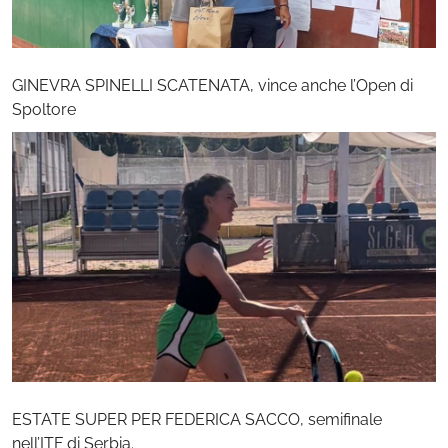
GINEVRA SPINELLI SCATENATA, vince anche l’Open di
Spoltore
ESTATE SUPER PER FEDERICA SACCO, semifinale
nell’ITF di Serbia.