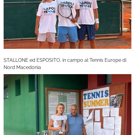
STALLONE ed ESPOSITO, in campo al Tennis Europe di
Nord Macedonia