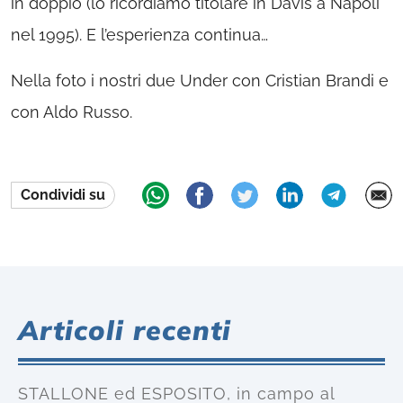
in doppio (lo ricordiamo titolare in Davis a Napoli
nel 1995). E l’esperienza continua…
Nella foto i nostri due Under con Cristian Brandi e
con Aldo Russo.
Condividi su
Articoli recenti
STALLONE ed ESPOSITO, in campo al