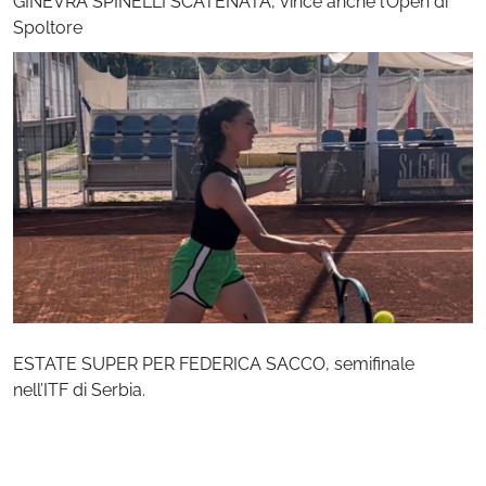
GINEVRA SPINELLI SCATENATA, vince anche l’Open di
Spoltore
ESTATE SUPER PER FEDERICA SACCO, semifinale
nell’ITF di Serbia.