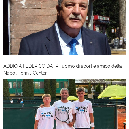
ADDIO A FEDERICO D’ATRI, uomo di sport e amico della
Napoli Tennis Center