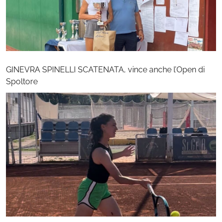
GINEVRA SPINELLI SCATENATA, vince anche l’Open di
Spoltore