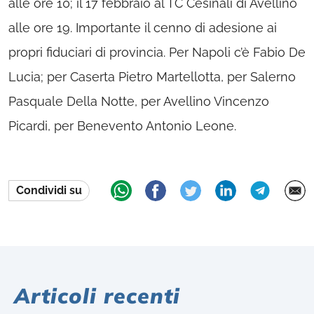
alle ore 10; il 17 febbraio al TC Cesinali di Avellino
alle ore 19. Importante il cenno di adesione ai
propri fiduciari di provincia. Per Napoli c’è Fabio De
Lucia; per Caserta Pietro Martellotta, per Salerno
Pasquale Della Notte, per Avellino Vincenzo
Picardi, per Benevento Antonio Leone.
Condividi su
Articoli recenti