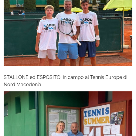
STALLONE ed ESPOSITO, in campo al Tennis Europe di
Nord Macedonia