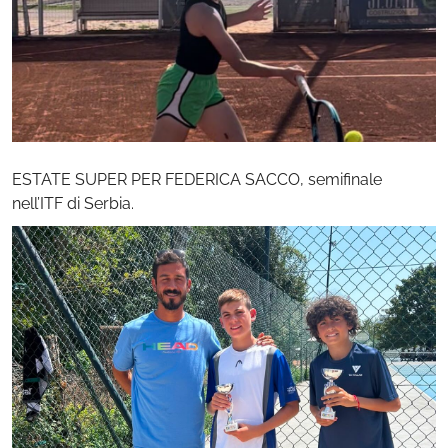
ESTATE SUPER PER FEDERICA SACCO, semifinale
nell’ITF di Serbia.