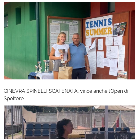
GINEVRA SPINELLI SCATENATA, vince anche l’Open di
Spoltore