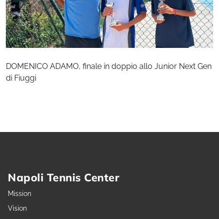
DOMENICO ADAMO, finale in doppio allo Junior Next Gen
di Fiuggi
Napoli Tennis Center
Mission
Vision