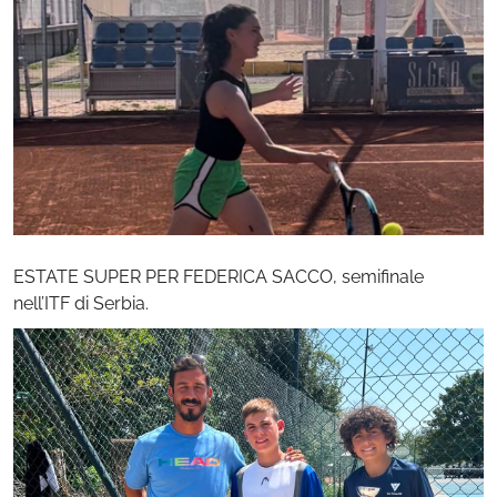
ESTATE SUPER PER FEDERICA SACCO, semifinale
nell’ITF di Serbia.