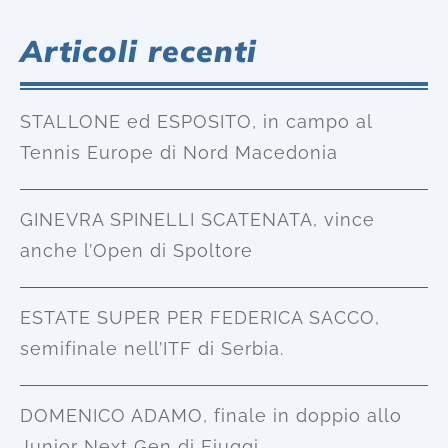
Articoli recenti
STALLONE ed ESPOSITO, in campo al
Tennis Europe di Nord Macedonia
GINEVRA SPINELLI SCATENATA, vince
anche l’Open di Spoltore
ESTATE SUPER PER FEDERICA SACCO,
semifinale nell’ITF di Serbia.
DOMENICO ADAMO, finale in doppio allo
Junior Next Gen di Fiuggi