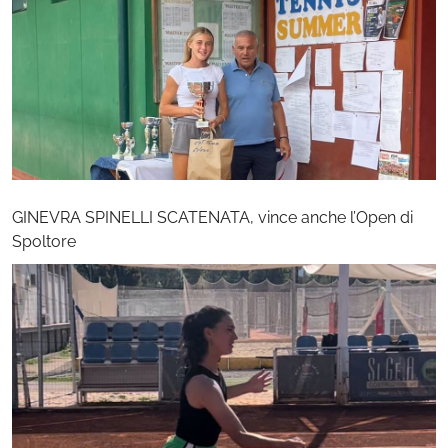
GINEVRA SPINELLI SCATENATA, vince anche l’Open di
Spoltore