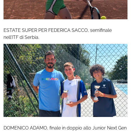
ESTATE SUPER PER FEDERICA SACCO, semifinale
nell’ITF di Serbia.
DOMENICO ADAMO, finale in doppio allo Junior Next Gen