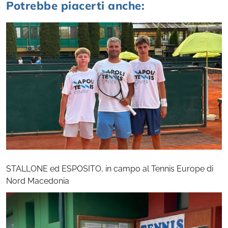
Potrebbe piacerti anche:
STALLONE ed ESPOSITO, in campo al Tennis Europe di
Nord Macedonia