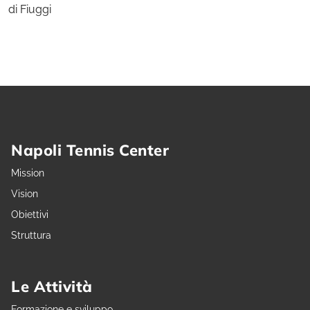
di Fiuggi
Napoli Tennis Center
Mission
Vision
Obiettivi
Struttura
Le Attività
Formazione e sviluppo