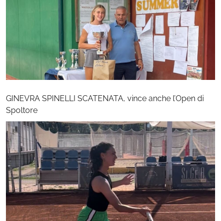
GINEVRA SPINELLI SCATENATA, vince anche l’Open di
Spoltore