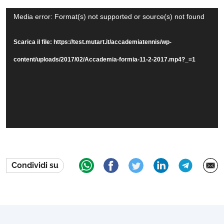
Video
Media error: Format(s) not supported or source(s) not found
Player
Scarica il file: https://test.mutart.it/accademiatennis/wp-
content/uploads/2017/02/Accademia-formia-11-2-2017.mp4?_=1
Condividi su