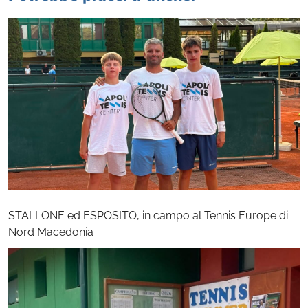
STALLONE ed ESPOSITO, in campo al Tennis Europe di
Nord Macedonia