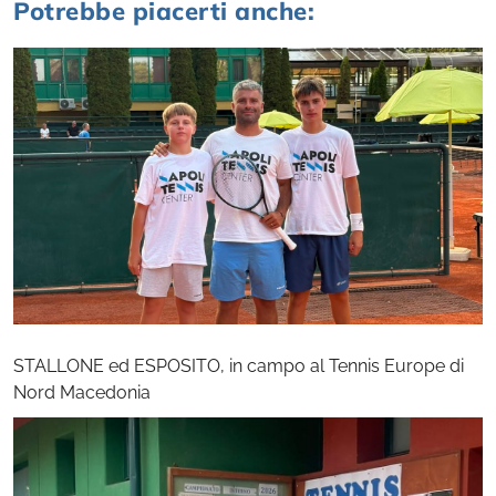
Potrebbe piacerti anche:
STALLONE ed ESPOSITO, in campo al Tennis Europe di
Nord Macedonia