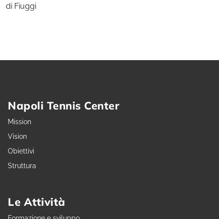
di Fiuggi
Napoli Tennis Center
Mission
Vision
Obiettivi
Struttura
Le Attività
Formazione e sviluppo