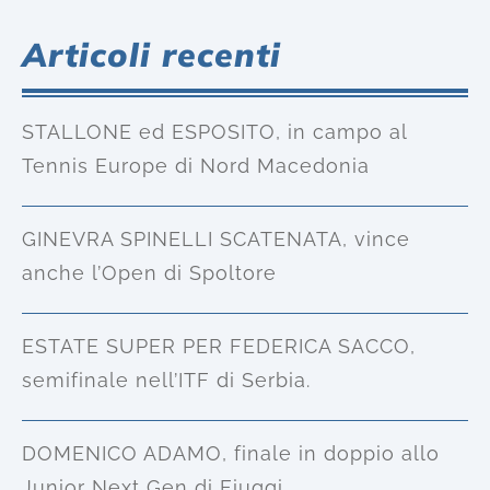
Articoli recenti
STALLONE ed ESPOSITO, in campo al
Tennis Europe di Nord Macedonia
GINEVRA SPINELLI SCATENATA, vince
anche l’Open di Spoltore
ESTATE SUPER PER FEDERICA SACCO,
semifinale nell’ITF di Serbia.
DOMENICO ADAMO, finale in doppio allo
Junior Next Gen di Fiuggi