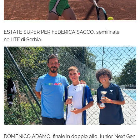
ESTATE SUPER PER FEDERICA SACCO, semifinale
nell’ITF di Serbia.
DOMENICO ADAMO, finale in doppio allo Junior Next Gen