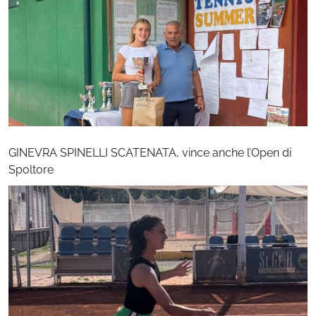
GINEVRA SPINELLI SCATENATA, vince anche l’Open di
Spoltore