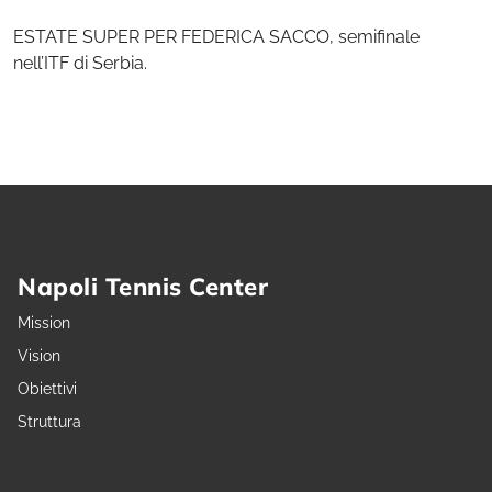
ESTATE SUPER PER FEDERICA SACCO, semifinale
nell’ITF di Serbia.
Napoli Tennis Center
Mission
Vision
Obiettivi
Struttura