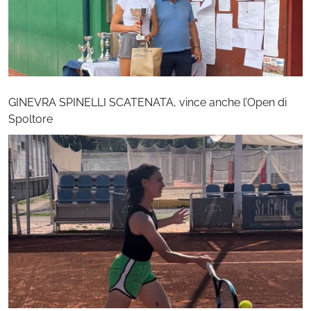
GINEVRA SPINELLI SCATENATA, vince anche l’Open di
Spoltore