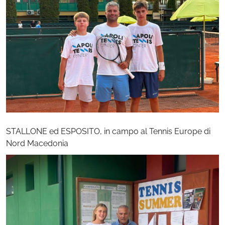
STALLONE ed ESPOSITO, in campo al Tennis Europe di
Nord Macedonia