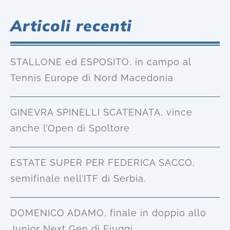
Articoli recenti
STALLONE ed ESPOSITO, in campo al
Tennis Europe di Nord Macedonia
GINEVRA SPINELLI SCATENATA, vince
anche l’Open di Spoltore
ESTATE SUPER PER FEDERICA SACCO,
semifinale nell’ITF di Serbia.
DOMENICO ADAMO, finale in doppio allo
Junior Next Gen di Fiuggi