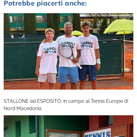
Potrebbe piacerti anche:
STALLONE ed ESPOSITO, in campo al Tennis Europe di
Nord Macedonia