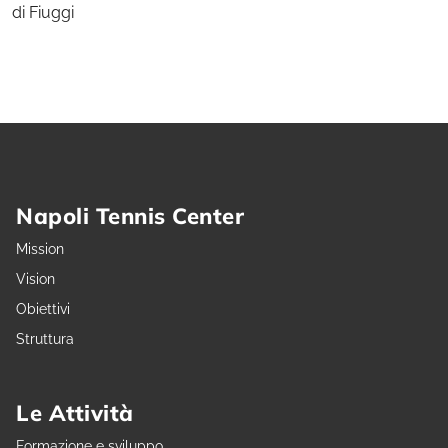
di Fiuggi
Napoli Tennis Center
Mission
Vision
Obiettivi
Struttura
Le Attività
Formazione e sviluppo