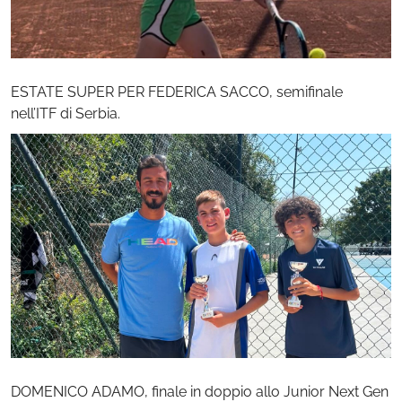
ESTATE SUPER PER FEDERICA SACCO, semifinale
nell’ITF di Serbia.
DOMENICO ADAMO, finale in doppio allo Junior Next Gen