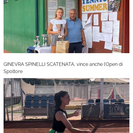
GINEVRA SPINELLI SCATENATA, vince anche l’Open di
Spoltore