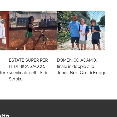
ESTATE SUPER PER
DOMENICO ADAMO,
FEDERICA SACCO,
finale in doppio allo
tore
semifinale nell’ITF di
Junior Next Gen di Fiuggi
Serbia.
vità