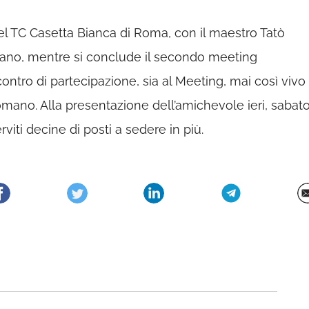
 del TC Casetta Bianca di Roma, con il maestro Tatò
ano, mentre si conclude il secondo meeting
contro di partecipazione, sia al Meeting, mai così vivo
romano. Alla presentazione dell’amichevole ieri, sabato
viti decine di posti a sedere in più.