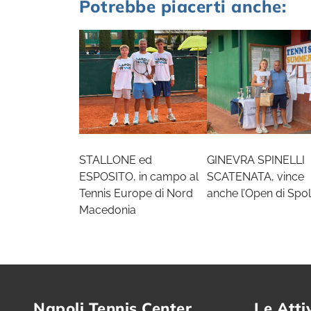
Potrebbe piacerti anche:
STALLONE ed
GINEVRA SPINELLI
ESPOSITO, in campo al
SCATENATA, vince
Tennis Europe di Nord
anche l’Open di Spol
Macedonia
Napoli Tennis Center
Le Atti