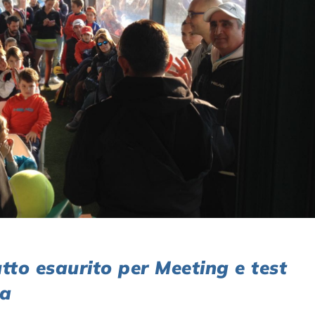
o esaurito per Meeting e test
ca