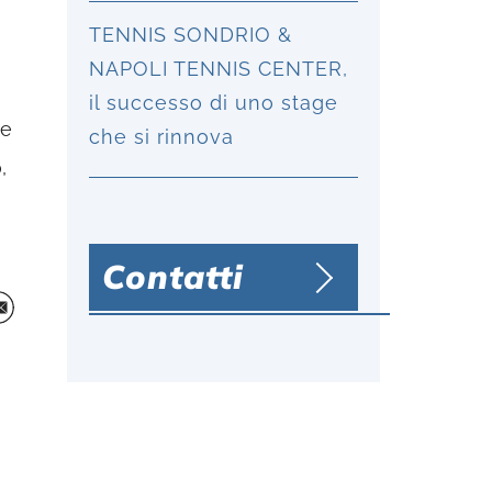
TENNIS SONDRIO &
NAPOLI TENNIS CENTER,
il successo di uno stage
 e
che si rinnova
,
Contatti