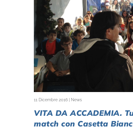
11 Dicembre 2016
|
News
VITA DA ACCADEMIA. Tutt
match con Casetta Bian