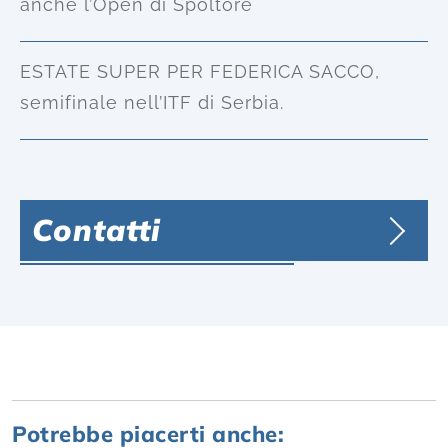
anche l’Open di Spoltore
ESTATE SUPER PER FEDERICA SACCO,
semifinale nell’ITF di Serbia.
Contatti
Potrebbe piacerti anche: