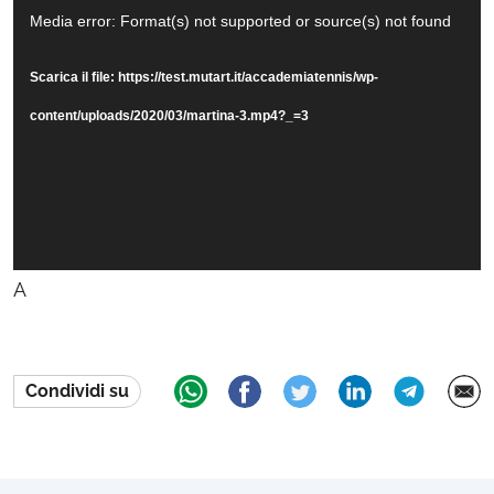
Video
Media error: Format(s) not supported or source(s) not found
Player
Scarica il file: https://test.mutart.it/accademiatennis/wp-
content/uploads/2020/03/martina-3.mp4?_=3
A
Condividi su