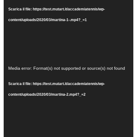
Player
Scarica il file: https://test.mutart.it/accademiatennis/wp-
content/uploads/2020/03/martina-1-.mp4?_=1
Video
Media error: Format(s) not supported or source(s) not found
Player
Scarica il file: https://test.mutart.it/accademiatennis/wp-
content/uploads/2020/03/martina-2.mp4?_=2