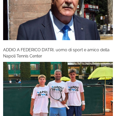
ADDIO A FEDERICO D’ATRI, uomo di sport e amico della
Napoli Tennis Center