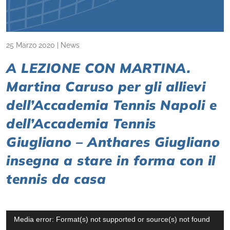
25 Marzo 2020
|
News
A LEZIONE CON MARTINA.
Martina Caruso per gli allievi
dell’Accademia Tennis Napoli e
dell’Accademia Tennis
Giugliano – Anthares Giugliano
insegna a stare in forma con il
tennis da casa
Video
Media error: Format(s) not supported or source(s) not found