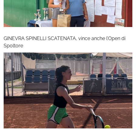
GINEVRA SPINELLI SCATENATA, vince anche l’Open di
Spoltore