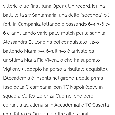
vittorie e tre finali (una Open). Un record. Ieri ha
battuto la 2.7 Santamaria, una delle “seconda” più
forti in Campania, lottando e passando 6-4 3-6 7-
6 e annullando varie palle match per la sannita.
Alessandra Bullone ha poi conquistato il 2-0
battendo Marra 7-5 6-3. Il 3-0 è arrivato da
un’ottima Maria Pia Vivenzio che ha superato
Viglione (il doppio ha perso a risultato acquisito).
L’Accademia è inserita nel girone 1 della prima
fase della C campania, con TC Napoli (dove in
squadra c’è l’ex Lorenza Cuomo, che però
continua ad allenarsi in Accademia) e TC Caserta
(con l’altra ex Quaranta) oltre alle sannite.