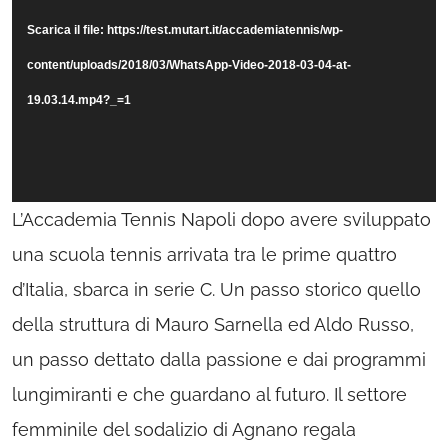
Player
Scarica il file: https://test.mutart.it/accademiatennis/wp-
content/uploads/2018/03/WhatsApp-Video-2018-03-04-at-
19.03.14.mp4?_=1
L’Accademia Tennis Napoli dopo avere sviluppato
una scuola tennis arrivata tra le prime quattro
d’Italia, sbarca in serie C. Un passo storico quello
della struttura di Mauro Sarnella ed Aldo Russo,
un passo dettato dalla passione e dai programmi
lungimiranti e che guardano al futuro. Il settore
femminile del sodalizio di Agnano regala