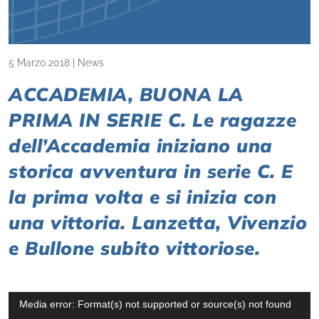
5 Marzo 2018
|
News
ACCADEMIA, BUONA LA
PRIMA IN SERIE C. Le ragazze
dell’Accademia iniziano una
storica avventura in serie C. E
la prima volta e si inizia con
una vittoria. Lanzetta, Vivenzio
e Bullone subito vittoriose.
Video
Media error: Format(s) not supported or source(s) not found