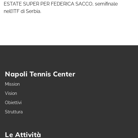
ESTATE SUPER PER FEDERICA SACCO, semifinale
nell’ITF di Serbia.
Napoli Tennis Center
Mission
Vision
Obiettivi
Struttura
Le Attività