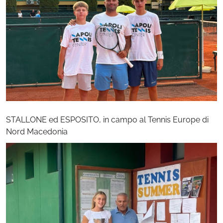
STALLONE ed ESPOSITO, in campo al Tennis Europe di
Nord Macedonia