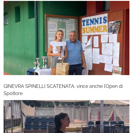
GINEVRA SPINELLI SCATENATA, vince anche l’Open di
Spoltore