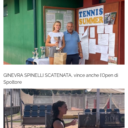
GINEVRA SPINELLI SCATENATA, vince anche l’Open di
Spoltore