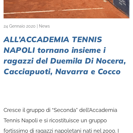
24 Gennaio 2020
|
News
ALL’ACCADEMIA TENNIS
NAPOLI tornano insieme i
ragazzi del Duemila Di Nocera,
Cacciapuoti, Navarra e Cocco
Cresce il gruppo di “Seconda” dell’Accademia
Tennis Napoli e si ricostituisce un gruppo
fortissimo di ragazzi napoletani nati nel 2000. I