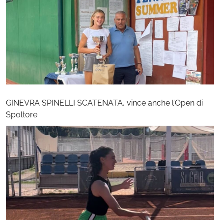
GINEVRA SPINELLI SCATENATA, vince anche l’Open di
Spoltore