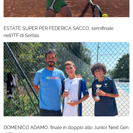
ESTATE SUPER PER FEDERICA SACCO, semifinale
nell’ITF di Serbia.
DOMENICO ADAMO, finale in doppio allo Junior Next Gen