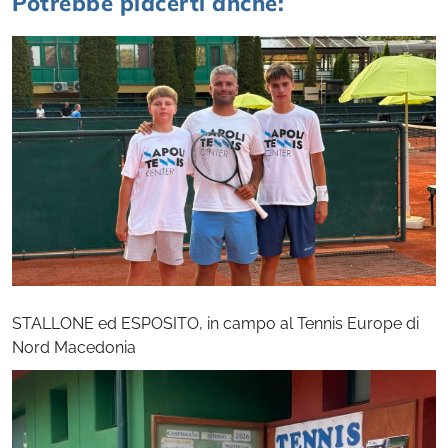
Potrebbe piacerti anche:
STALLONE ed ESPOSITO, in campo al Tennis Europe di
Nord Macedonia