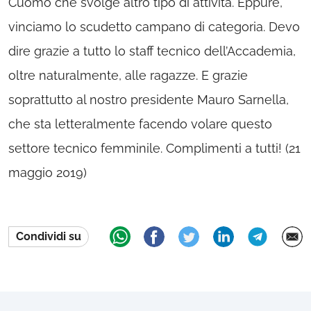
Cuomo che svolge altro tipo di attività. Eppure,
vinciamo lo scudetto campano di categoria. Devo
dire grazie a tutto lo staff tecnico dell’Accademia,
oltre naturalmente, alle ragazze. E grazie
soprattutto al nostro presidente Mauro Sarnella,
che sta letteralmente facendo volare questo
settore tecnico femminile. Complimenti a tutti! (21
maggio 2019)
Condividi su