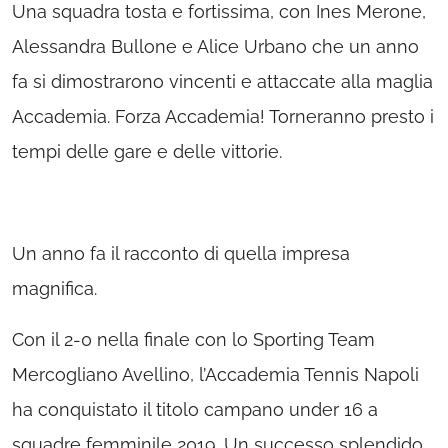
Una squadra tosta e fortissima, con Ines Merone,
Alessandra Bullone e Alice Urbano che un anno
fa si dimostrarono vincenti e attaccate alla maglia
Accademia. Forza Accademia! Torneranno presto i
tempi delle gare e delle vittorie.
Un anno fa il racconto di quella impresa
magnifica.
Con il 2-0 nella finale con lo Sporting Team
Mercogliano Avellino, l’Accademia Tennis Napoli
ha conquistato il titolo campano under 16 a
squadre femminile 2019. Un successo splendido,