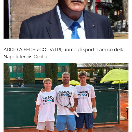
ADDIO A FEDERICO D’ATRI, uomo di sport e amico della
Napoli Tennis Center