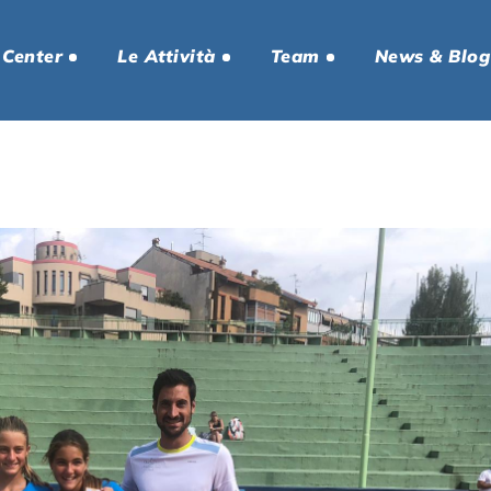
 Center
Le Attività
Team
News & Blog