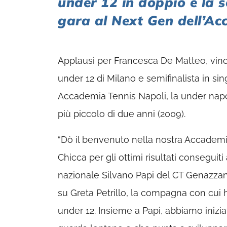
under 12 in doppio e la s
gara al Next Gen dell’A
Applausi per Francesca De Matteo, vinci
under 12 di Milano e semifinalista in sing
Accademia Tennis Napoli, la under napo
più piccolo di due anni (2009).
“Dò il benvenuto nella nostra Accademi
Chicca per gli ottimi risultati conseguit
nazionale Silvano Papi del CT Genazzan
su Greta Petrillo, la compagna con cui h
under 12. Insieme a Papi, abbiamo iniz