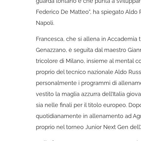
guarda lontano e che punta a sviluppare
Federico De Matteo”, ha spiegato Aldo 
Napoli.
Francesca, che si allena in Accademia tu
Genazzano, è seguita dal maestro Gian
tricolore di Milano, insieme al mental 
proprio del tecnico nazionale Aldo Russ
personalmente i programmi di allename
vestito la maglia azzurra dell’Italia giov
sia nelle finali per il titolo europeo. Do
quotidianamente in allenamento ad Agn
proprio nel torneo Junior Next Gen del