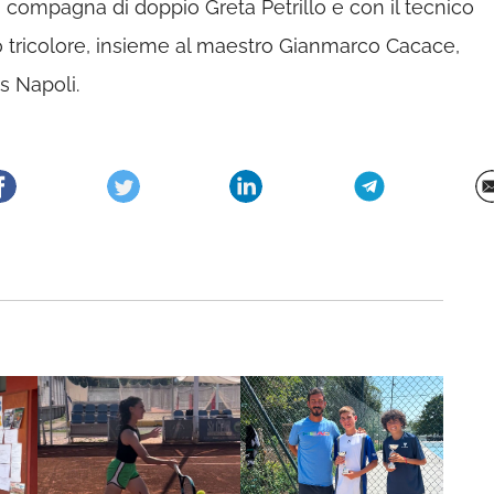
 compagna di doppio Greta Petrillo e con il tecnico
o tricolore, insieme al maestro Gianmarco Cacace,
s Napoli.