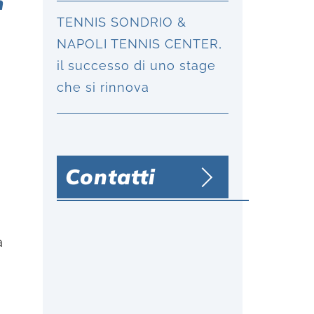
n
TENNIS SONDRIO &
NAPOLI TENNIS CENTER,
il successo di uno stage
che si rinnova
Contatti
a