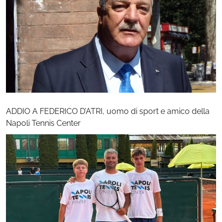
ADDIO A FEDERICO D’ATRI, uomo di sport e amico della
Napoli Tennis Center