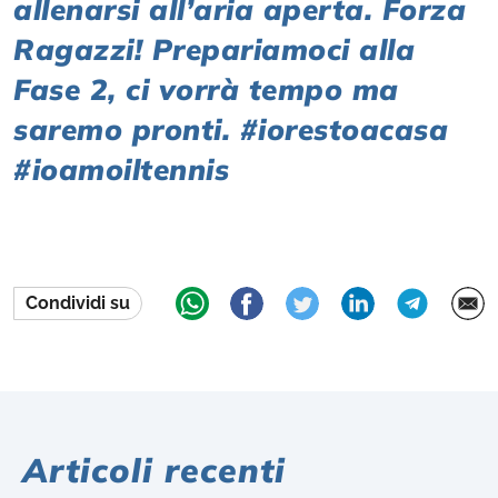
allenarsi all’aria aperta. Forza
Ragazzi! Prepariamoci alla
Fase 2, ci vorrà tempo ma
saremo pronti. #iorestoacasa
#ioamoiltennis
Condividi su
Articoli recenti