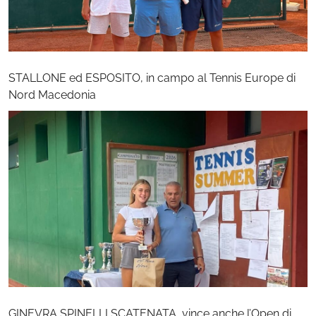
STALLONE ed ESPOSITO, in campo al Tennis Europe di
Nord Macedonia
GINEVRA SPINELLI SCATENATA, vince anche l’Open di