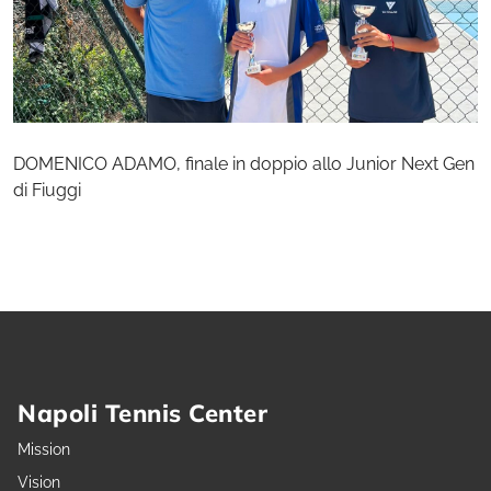
DOMENICO ADAMO, finale in doppio allo Junior Next Gen
di Fiuggi
Napoli Tennis Center
Mission
Vision