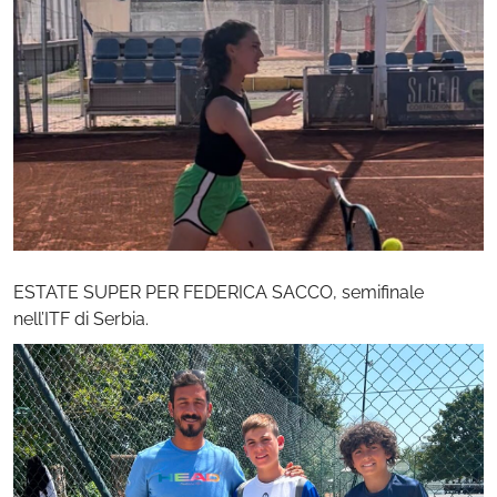
ESTATE SUPER PER FEDERICA SACCO, semifinale
nell’ITF di Serbia.