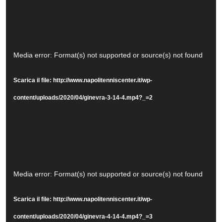
Video
Media error: Format(s) not supported or source(s) not found
Player
Scarica il file: http://www.napolitenniscenter.it/wp-
content/uploads/2020/04/ginevra-3-14-4.mp4?_=2
Video
Media error: Format(s) not supported or source(s) not found
Player
Scarica il file: http://www.napolitenniscenter.it/wp-
content/uploads/2020/04/ginevra-4-14-4.mp4?_=3