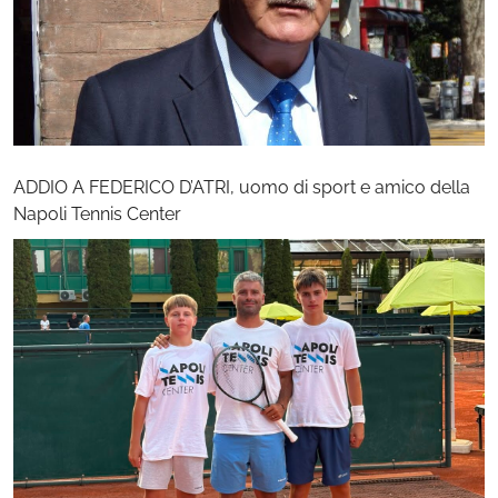
ADDIO A FEDERICO D’ATRI, uomo di sport e amico della
Napoli Tennis Center