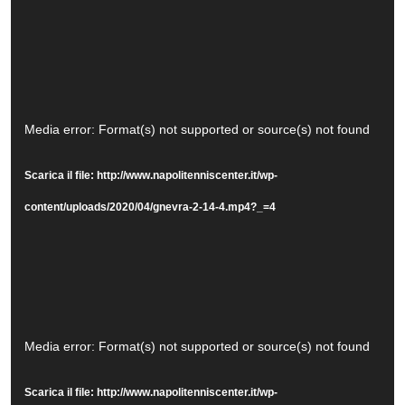
Video
Media error: Format(s) not supported or source(s) not found
Player
Scarica il file: http://www.napolitenniscenter.it/wp-
content/uploads/2020/04/gnevra-2-14-4.mp4?_=4
Video
Media error: Format(s) not supported or source(s) not found
Player
Scarica il file: http://www.napolitenniscenter.it/wp-