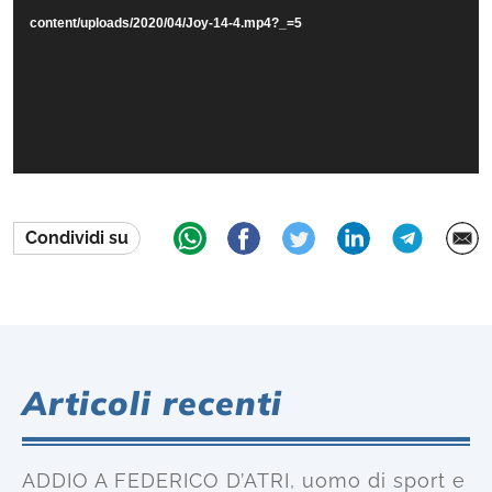
content/uploads/2020/04/Joy-14-4.mp4?_=5
Condividi su
Articoli recenti
ADDIO A FEDERICO D’ATRI, uomo di sport e