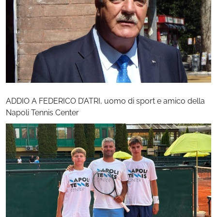
ADDIO A FEDERICO D’ATRI, uomo di sport e amico della
Napoli Tennis Center