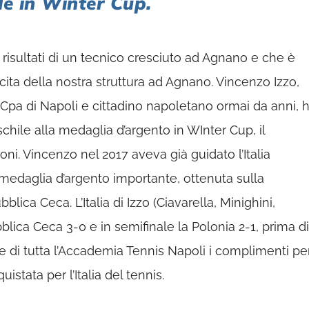
le in Winter Cup.
 risultati di un tecnico cresciuto ad Agnano e che è
scita della nostra struttura ad Agnano. Vincenzo Izzo,
 Cpa di Napoli e cittadino napoletano ormai da anni, 
schile alla medaglia d’argento in WInter Cup, il
i. Vincenzo nel 2017 aveva già guidato l’Italia
medaglia d’argento importante, ottenuta sulla
lica Ceca. L’Italia di Izzo (Ciavarella, Minighini,
blica Ceca 3-0 e in semifinale la Polonia 2-1, prima di
rte di tutta l’Accademia Tennis Napoli i complimenti pe
tata per l’Italia del tennis.