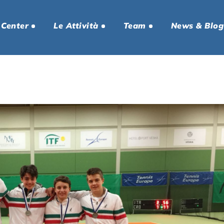
 Center
Le Attività
Team
News & Blog