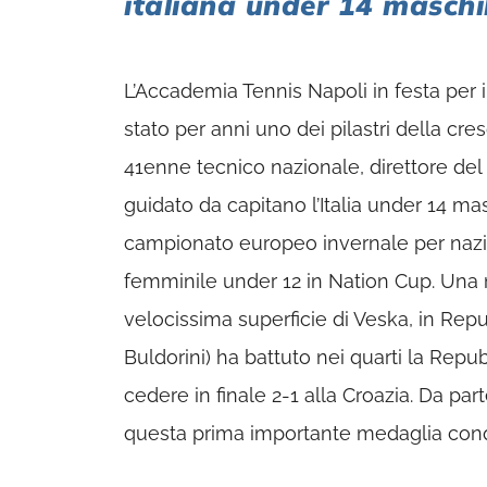
italiana under 14 maschi
L’Accademia Tennis Napoli in festa per i
stato per anni uno dei pilastri della cre
41enne tecnico nazionale, direttore del
guidato da capitano l’Italia under 14 ma
campionato europeo invernale per nazion
femminile under 12 in Nation Cup. Una 
velocissima superficie di Veska, in Repubb
Buldorini) ha battuto nei quarti la Repub
cedere in finale 2-1 alla Croazia. Da pa
questa prima importante medaglia conquis