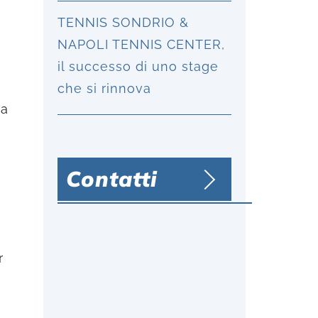
TENNIS SONDRIO &
NAPOLI TENNIS CENTER,
il successo di uno stage
che si rinnova
ha
Contatti
r