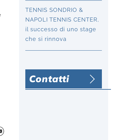
TENNIS SONDRIO &
e
NAPOLI TENNIS CENTER,
il successo di uno stage
che si rinnova
Contatti