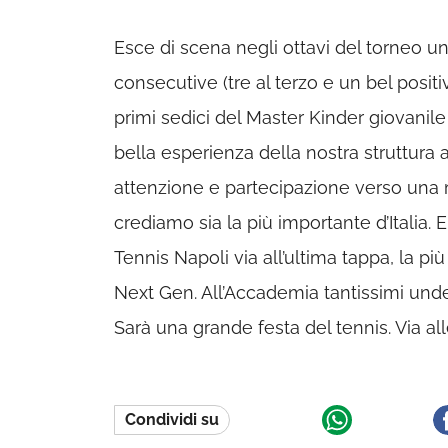
Esce di scena negli ottavi del torneo u
consecutive (tre al terzo e un bel positi
primi sedici del Master Kinder giovanile
bella esperienza della nostra struttura a
attenzione e partecipazione verso una 
crediamo sia la più importante d’Italia.
Tennis Napoli via all’ultima tappa, la pi
Next Gen. All’Accademia tantissimi under 
Sarà una grande festa del tennis. Via alle
Condividi su