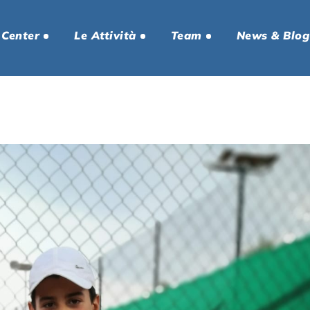
 Center
Le Attività
Team
News & Blog