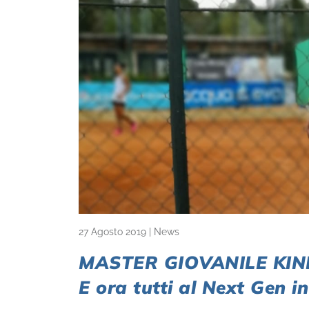
27 Agosto 2019
|
News
MASTER GIOVANILE KINDE
E ora tutti al Next Gen 