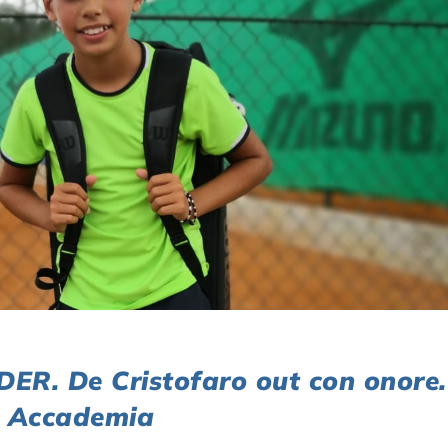
R. De Cristofaro out con onore.
in Accademia