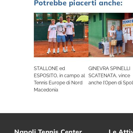
Potrebbe piacerti anche:
STALLONE ed
GINEVRA SPINELLI
ESPOSITO, in campo al
SCATENATA, vince
Tennis Europe di Nord
anche l’Open di Spol
Macedonia
Napoli Tennis Center
Le Atti