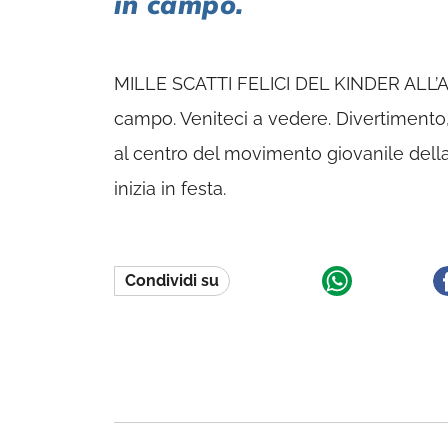
in campo.
MILLE SCATTI FELICI DEL KINDER ALL’AC
campo. Veniteci a vedere. Divertimento,
al centro del movimento giovanile dell
inizia in festa.
Condividi su