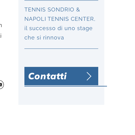
TENNIS SONDRIO &
NAPOLI TENNIS CENTER,
n
il successo di uno stage
i
che si rinnova
Contatti