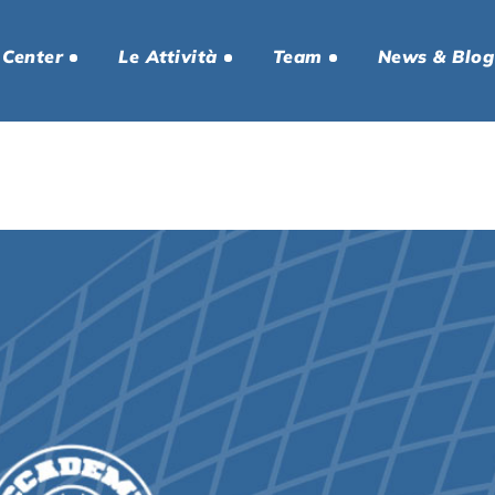
 Center
Le Attività
Team
News & Blog