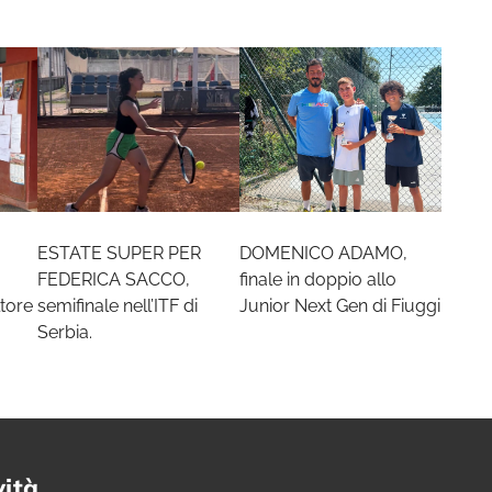
ESTATE SUPER PER
DOMENICO ADAMO,
FEDERICA SACCO,
finale in doppio allo
tore
semifinale nell’ITF di
Junior Next Gen di Fiuggi
Serbia.
vità