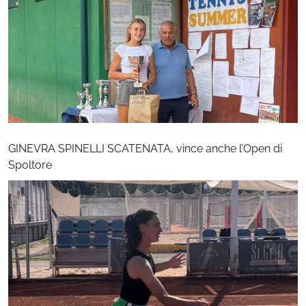
GINEVRA SPINELLI SCATENATA, vince anche l’Open di
Spoltore