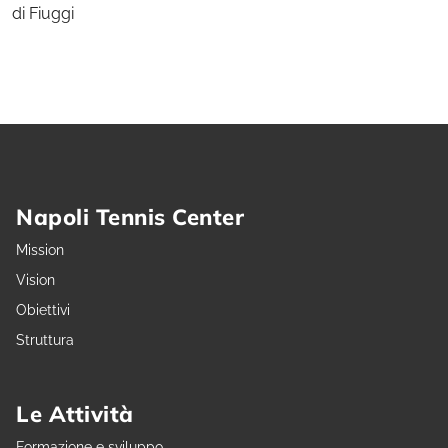
di Fiuggi
Napoli Tennis Center
Mission
Vision
Obiettivi
Struttura
Le Attività
Formazione e sviluppo