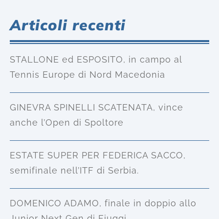
Articoli recenti
STALLONE ed ESPOSITO, in campo al
Tennis Europe di Nord Macedonia
GINEVRA SPINELLI SCATENATA, vince
anche l’Open di Spoltore
ESTATE SUPER PER FEDERICA SACCO,
semifinale nell’ITF di Serbia.
DOMENICO ADAMO, finale in doppio allo
Junior Next Gen di Fiuggi