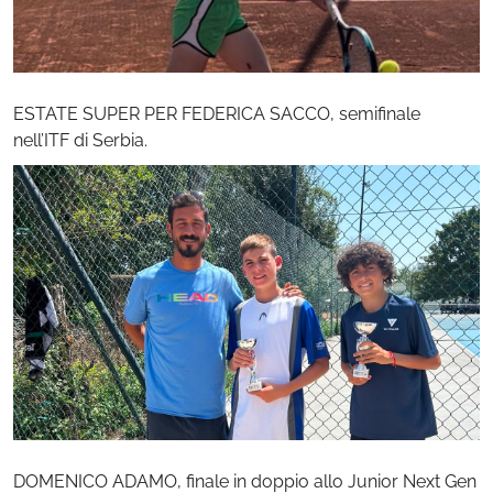
ESTATE SUPER PER FEDERICA SACCO, semifinale
nell’ITF di Serbia.
DOMENICO ADAMO, finale in doppio allo Junior Next Gen