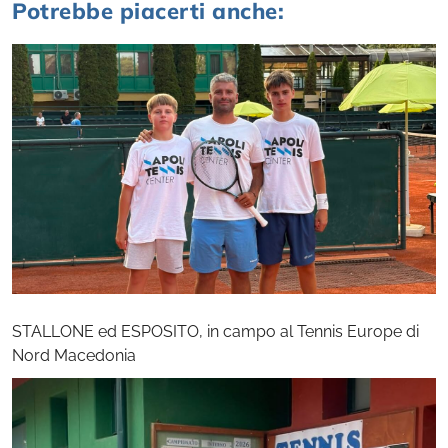
Potrebbe piacerti anche:
STALLONE ed ESPOSITO, in campo al Tennis Europe di
Nord Macedonia