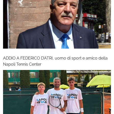
ADDIO A FEDERICO D’ATRI, uomo di sport e amico della
Napoli Tennis Center