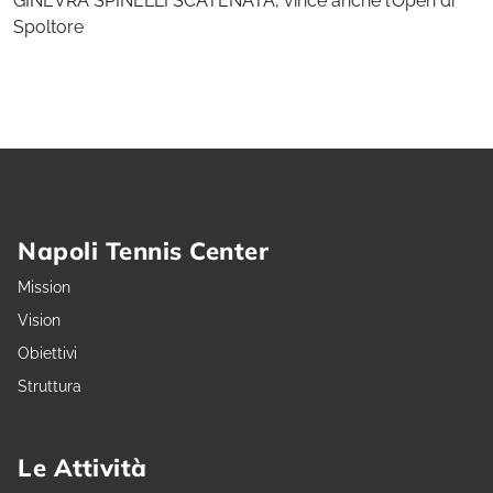
GINEVRA SPINELLI SCATENATA, vince anche l’Open di
Spoltore
Napoli Tennis Center
Mission
Vision
Obiettivi
Struttura
Le Attività