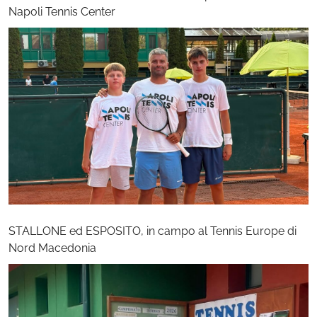
Napoli Tennis Center
STALLONE ed ESPOSITO, in campo al Tennis Europe di
Nord Macedonia