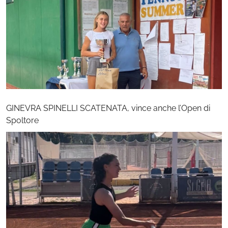
GINEVRA SPINELLI SCATENATA, vince anche l’Open di
Spoltore