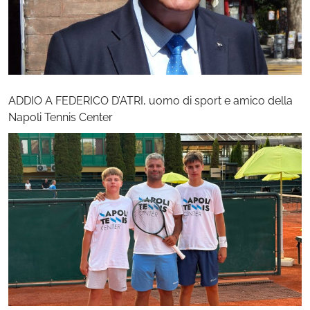
ADDIO A FEDERICO D’ATRI, uomo di sport e amico della
Napoli Tennis Center