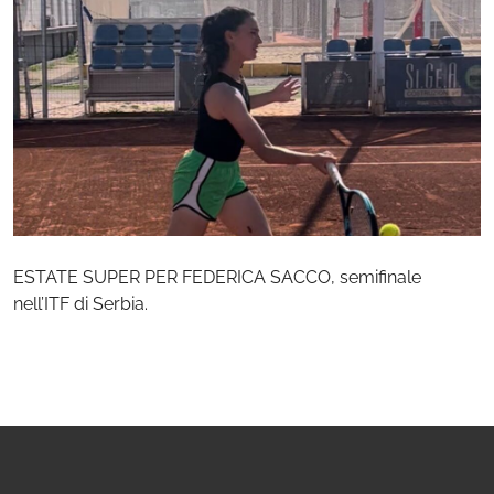
ESTATE SUPER PER FEDERICA SACCO, semifinale
nell’ITF di Serbia.