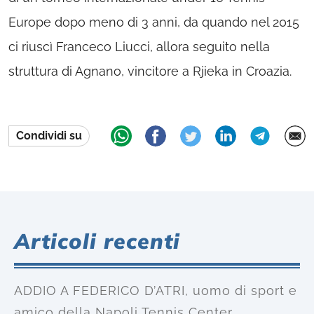
Europe dopo meno di 3 anni, da quando nel 2015
ci riuscì Franceco Liucci, allora seguito nella
struttura di Agnano, vincitore a Rjieka in Croazia.
Condividi su
Articoli recenti
ADDIO A FEDERICO D’ATRI, uomo di sport e
amico della Napoli Tennis Center