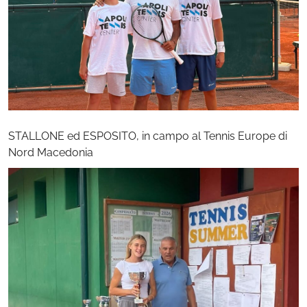
STALLONE ed ESPOSITO, in campo al Tennis Europe di
Nord Macedonia