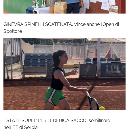
GINEVRA SPINELLI SCATENATA, vince anche l’Open di
Spoltore
ESTATE SUPER PER FEDERICA SACCO, semifinale
nell’ITF di Serbia.