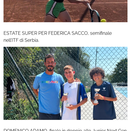
ESTATE SUPER PER FEDERICA SACCO, semifinale
nell’ITF di Serbia.
DOMENICO ADAMO, finale in doppio allo Junior Next Gen