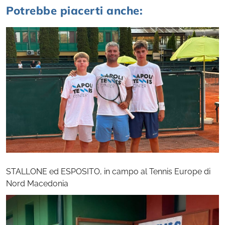
Potrebbe piacerti anche:
STALLONE ed ESPOSITO, in campo al Tennis Europe di
Nord Macedonia