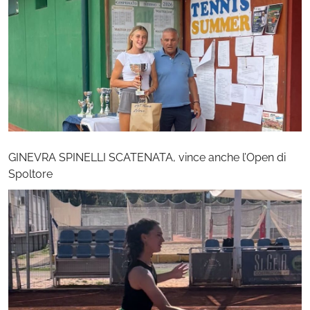
GINEVRA SPINELLI SCATENATA, vince anche l’Open di
Spoltore