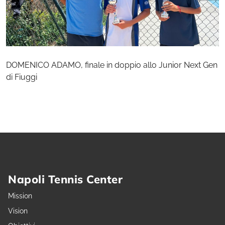
DOMENICO ADAMO, finale in doppio allo Junior Next Gen
di Fiuggi
Napoli Tennis Center
Mission
Vision