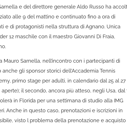
arnella e del direttore generale Aldo Russo ha accol
iziato alle 9 del mattino e continuato fino a ora di
i e di protagonisti nella struttura di Agnano. Unica
der 12 maschile con il maestro Giovanni Di Fraia,
no.
Mauro Sarnella, nell’incontro con i partecipanti di
 anche gli sponsor storici dell’Accademia Tennis
emy, primo stage per adulti, in calendario dal 25 al 27
i aperte); il secondo, ancora più atteso, negli Usa, dal
lerà in Florida per una settimana di studio alla IMG
. Anche in questo caso, prenotazioni e iscrizioni in
ibile, visto l problema della prenotazione e acquisto