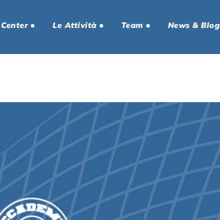
 Center
Le Attività
Team
News & Blog