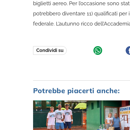
biglietti aereo. Per l’occasione sono stat
potrebbero diventare 11) qualificati per
federale. L’autunno ricco dell’Accademia
Condividi su
Potrebbe piacerti anche: