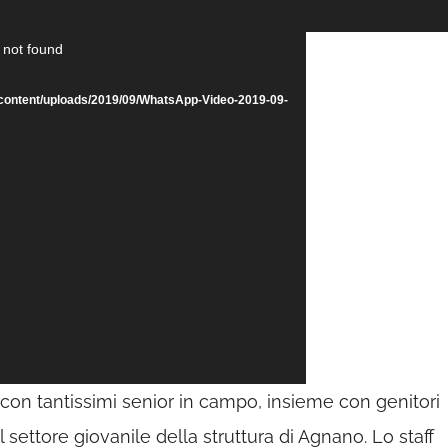
 not found
/wp-content/uploads/2019/09/WhatsApp-Video-2019-09-
con tantissimi senior in campo, insieme con genitori
el settore giovanile della struttura di Agnano. Lo staff