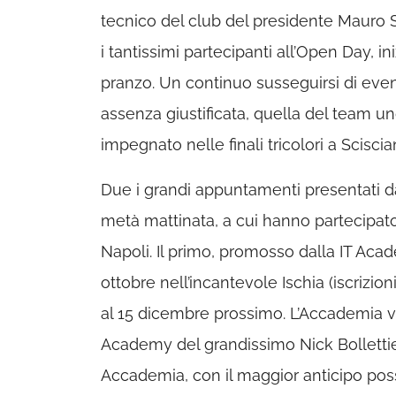
tecnico del club del presidente Mauro S
i tantissimi partecipanti all’Open Day, in
pranzo. Un continuo susseguirsi di event
assenza giustificata, quella del team un
impegnato nelle finali tricolori a Sciscia
Due i grandi appuntamenti presentati da 
metà mattinata, a cui hanno partecipato
Napoli. Il primo, promosso dalla IT Acad
ottobre nell’incantevole Ischia (iscrizion
al 15 dicembre prossimo. L’Accademia vo
Academy del grandissimo Nick Bollettieri
Accademia, con il maggior anticipo poss