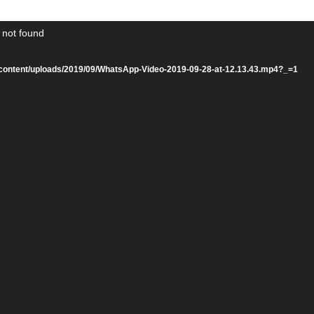
 not found
s/wp-content/uploads/2019/09/WhatsApp-Video-2019-09-28-at-12.13.43.mp4?_=1