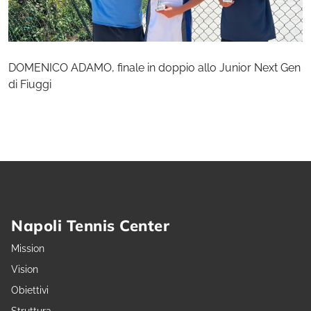
DOMENICO ADAMO, finale in doppio allo Junior Next Gen
di Fiuggi
Napoli Tennis Center
Mission
Vision
Obiettivi