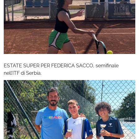
ESTATE SUPER PER FEDERICA SACCO, semifinale
nell’ITF di Serbia.