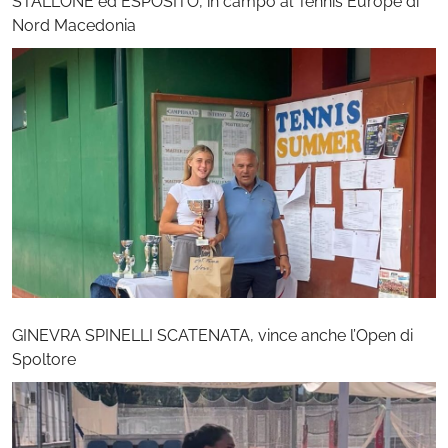
STALLONE ed ESPOSITO, in campo al Tennis Europe di
Nord Macedonia
GINEVRA SPINELLI SCATENATA, vince anche l’Open di
Spoltore