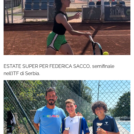
ESTATE SUPER PER FEDERICA SACCO, semifinale
nell’ITF di Serbia.