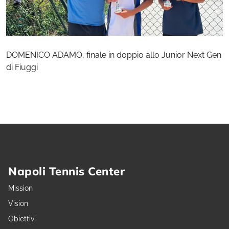
DOMENICO ADAMO, finale in doppio allo Junior Next Gen
di Fiuggi
Napoli Tennis Center
Mission
Vision
Obiettivi