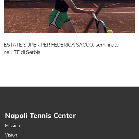
ESTATE SUPER PER FEDERICA SACCO, semifinale
nell’ITF di Serbia.
Napoli Tennis Center
Mission
Vision