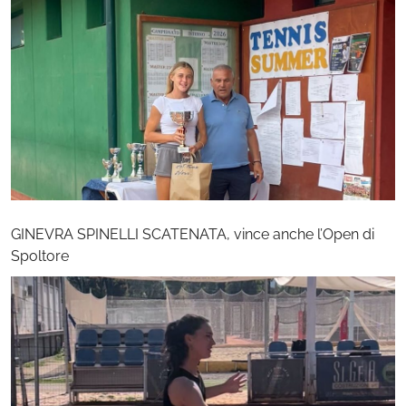
GINEVRA SPINELLI SCATENATA, vince anche l’Open di
Spoltore