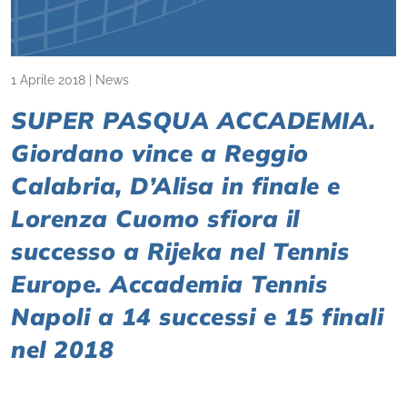
1 Aprile 2018
|
News
SUPER PASQUA ACCADEMIA.
Giordano vince a Reggio
Calabria, D’Alisa in finale e
Lorenza Cuomo sfiora il
successo a Rijeka nel Tennis
Europe. Accademia Tennis
Napoli a 14 successi e 15 finali
nel 2018