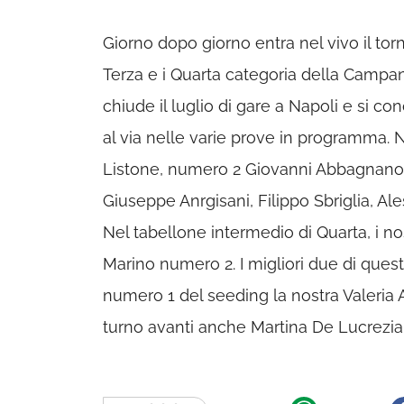
Giorno dopo giorno entra nel vivo il to
Terza e i Quarta categoria della Campani
chiude il luglio di gare a Napoli e si c
al via nelle varie prove in programma. N
Listone, numero 2 Giovanni Abbagnano Tr
Giuseppe Anrgisani, Filippo Sbriglia, Al
Nel tabellone intermedio di Quarta, i n
Marino numero 2. I migliori due di quest
numero 1 del seeding la nostra Valeria A
turno avanti anche Martina De Lucrezia,