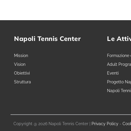
Napoli Tennis Center
Le Atti
Mission
Formazione 
Vision
Adult Progr
Obiettivi
Eventi
Struttura
Progetto Nap
Napoli Tenn
Copyright @ 2026 Napoli Tennis Center |
Privacy Policy
-
Cook