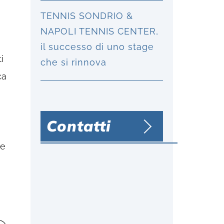
TENNIS SONDRIO &
NAPOLI TENNIS CENTER,
il successo di uno stage
i
che si rinnova
ca
Contatti
le