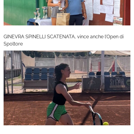
GINEVRA SPINELLI SCATENATA, vince anche l’Open di
Spoltore