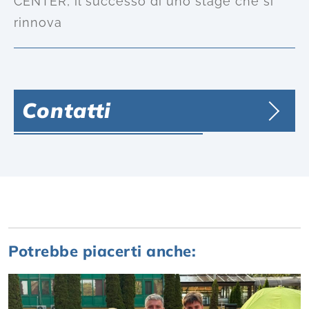
CENTER, il successo di uno stage che si
rinnova
Contatti
Potrebbe piacerti anche: