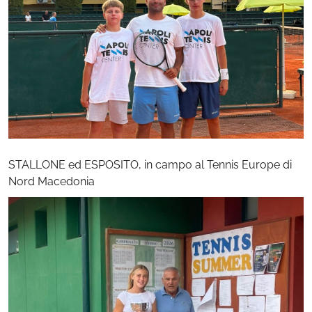
STALLONE ed ESPOSITO, in campo al Tennis Europe di
Nord Macedonia