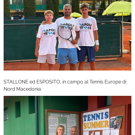
STALLONE ed ESPOSITO, in campo al Tennis Europe di
Nord Macedonia