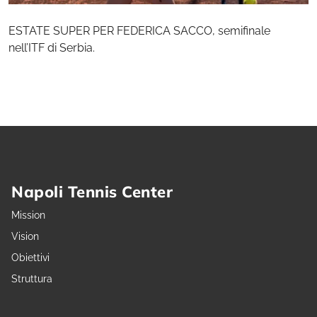
ESTATE SUPER PER FEDERICA SACCO, semifinale
nell’ITF di Serbia.
Napoli Tennis Center
Mission
Vision
Obiettivi
Struttura