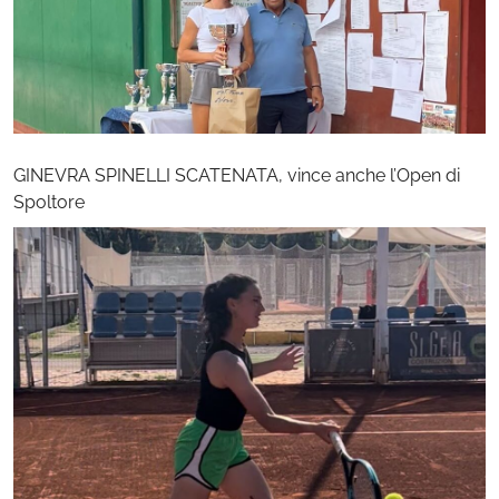
GINEVRA SPINELLI SCATENATA, vince anche l’Open di
Spoltore