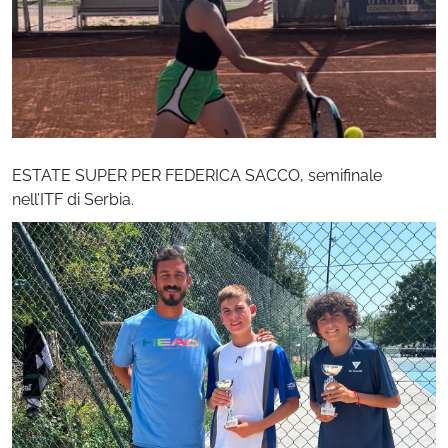
ESTATE SUPER PER FEDERICA SACCO, semifinale
nell’ITF di Serbia.