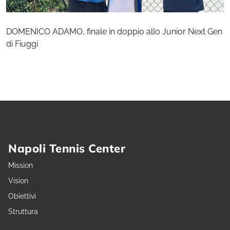
DOMENICO ADAMO, finale in doppio allo Junior Next Gen
di Fiuggi
Napoli Tennis Center
Mission
Vision
Obiettivi
Struttura