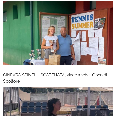
GINEVRA SPINELLI SCATENATA, vince anche l’Open di
Spoltore