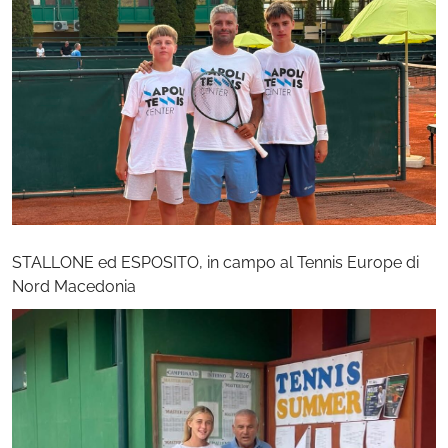
STALLONE ed ESPOSITO, in campo al Tennis Europe di
Nord Macedonia