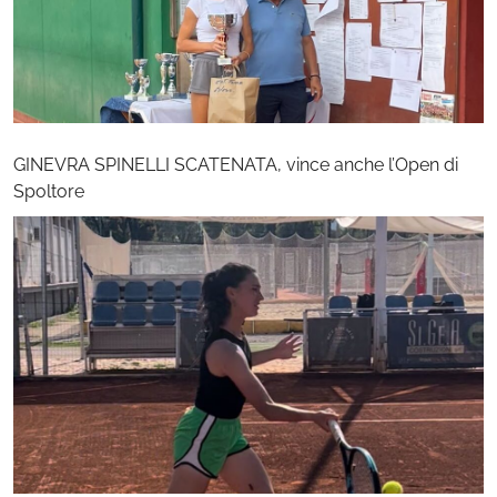
GINEVRA SPINELLI SCATENATA, vince anche l’Open di
Spoltore