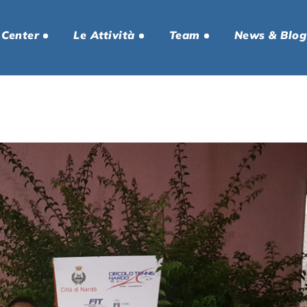
 Center
Le Attività
Team
News & Blog