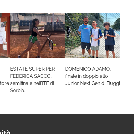
ESTATE SUPER PER
DOMENICO ADAMO,
FEDERICA SACCO,
finale in doppio allo
tore
semifinale nell’ITF di
Junior Next Gen di Fiuggi
Serbia.
vità