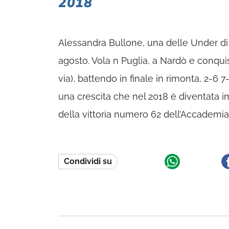
2018
Alessandra Bullone, una delle Under di
agosto. Vola n Puglia, a Nardò e conquista
via), battendo in finale in rimonta, 2-6 
una crescita che nel 2018 è diventata i
della vittoria numero 62 dell’Accademia T
Condividi su