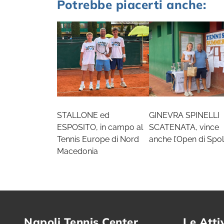
Potrebbe piacerti anche:
STALLONE ed
GINEVRA SPINELLI
ESPOSITO, in campo al
SCATENATA, vince
Tennis Europe di Nord
anche l’Open di Spol
Macedonia
Napoli Tennis Center
Le Atti