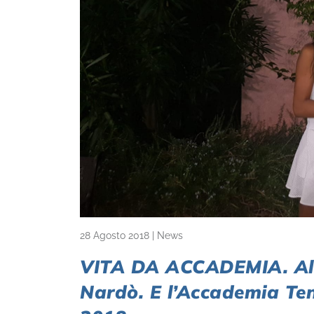
28 Agosto 2018
|
News
VITA DA ACCADEMIA. Ales
Nardò. E l’Accademia Tenn