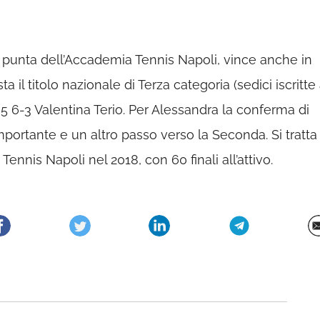
 punta dell’Accademia Tennis Napoli, vince anche in
 il titolo nazionale di Terza categoria (sedici iscritte 
7-5 6-3 Valentina Terio. Per Alessandra la conferma di
mportante e un altro passo verso la Seconda. Si tratta
ennis Napoli nel 2018, con 60 finali all’attivo.