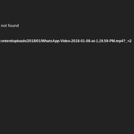
 not found
s/wp-content/uploads/2018/01/WhatsApp-Video-2018-01-08-at-1.19.59-PM.mp4?_=2