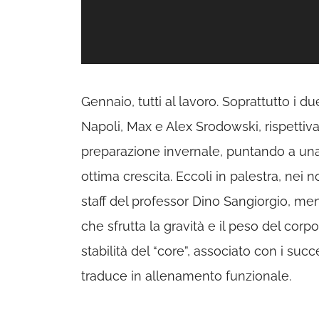
Gennaio, tutti al lavoro. Soprattutto i 
Napoli, Max e Alex Srodowski, rispettiv
preparazione invernale, puntando a una st
ottima crescita. Eccoli in palestra, nei 
staff del professor Dino Sangiorgio, men
che sfrutta la gravità e il peso del corp
stabilità del “core”, associato con i succe
traduce in allenamento funzionale.