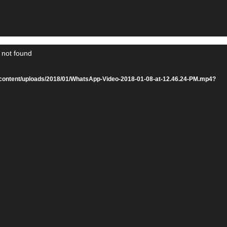
 not found
s/wp-content/uploads/2018/01/WhatsApp-Video-2018-01-08-at-12.46.24-PM.mp4?