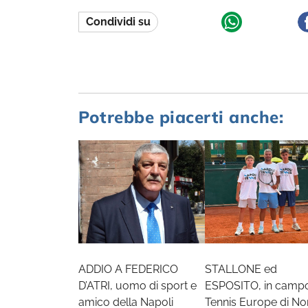
Condividi su
Potrebbe piacerti anche:
ADDIO A FEDERICO
STALLONE ed
D’ATRI, uomo di sport e
ESPOSITO, in campo
amico della Napoli
Tennis Europe di No