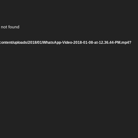
 not found
s/wp-content/uploads/2018/01/WhatsApp-Video-2018-01-08-at-12.36.44-PM.mp4?