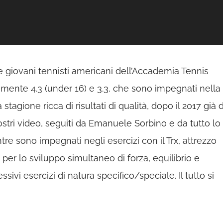
due giovani tennisti americani dell’Accademia Tennis
amente 4.3 (under 16) e 3.3, che sono impegnati nella
agione ricca di risultati di qualità, dopo il 2017 già d
nostri video, seguiti da Emanuele Sorbino e da tutto lo
tre sono impegnati negli esercizi con il Trx, attrezzo
o per lo sviluppo simultaneo di forza, equilibrio e
ssivi esercizi di natura specifico/speciale. Il tutto si