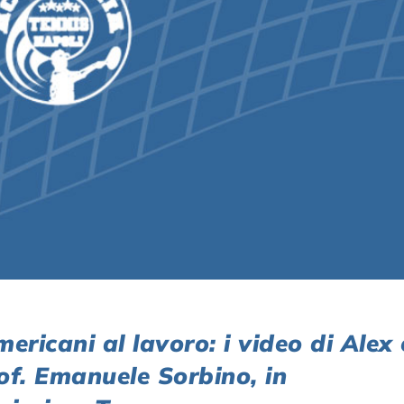
cani al lavoro: i video di Alex 
of. Emanuele Sorbino, in