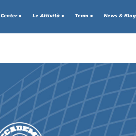
 Center
Le Attività
Team
News & Blog