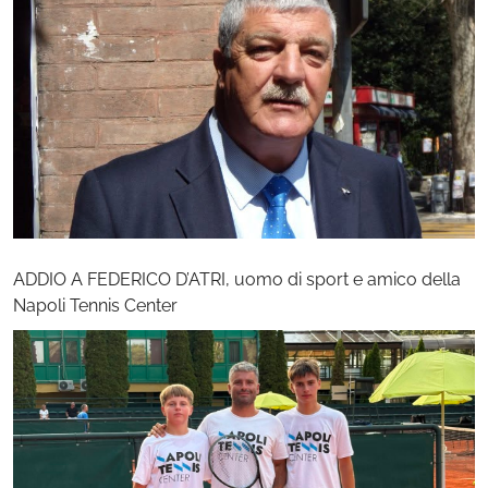
ADDIO A FEDERICO D’ATRI, uomo di sport e amico della
Napoli Tennis Center