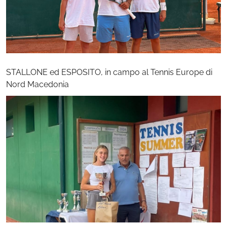
STALLONE ed ESPOSITO, in campo al Tennis Europe di
Nord Macedonia