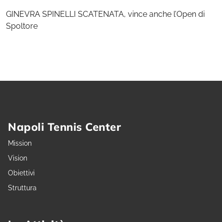
GINEVRA SPINELLI SCATENATA, vince anche l’Open di
Spoltore
Napoli Tennis Center
Mission
Vision
Obiettivi
Struttura